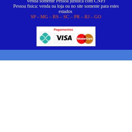
Venda somente Pessoa juridica com CNPJ
Pessoa fisica: venda na loja ou no site somente para estes
estados
SP – MG – RS – SC – PR – RJ – GO