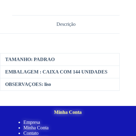
Descrição
TAMANHO: PADRAO
EMBALAGEM : CAIXA COM 144 UNIDADES
OBSERVAÇOES: liso
Minha Conta
Empresa
Minha Conta
Contato