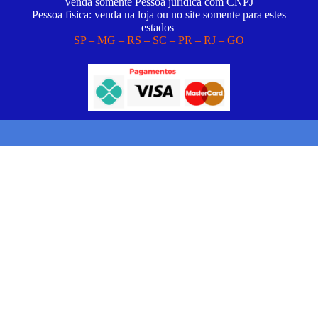
Venda somente Pessoa juridica com CNPJ
Pessoa fisica: venda na loja ou no site somente para estes
estados
SP – MG – RS – SC – PR – RJ – GO