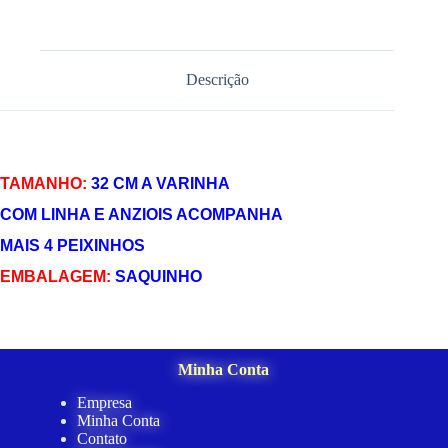
Descrição
TAMANHO:
32 CM A VARINHA
COM LINHA E ANZIOIS ACOMPANHA
MAIS 4 PEIXINHOS
EMBALAGEM:
SAQUINHO
Minha Conta
Empresa
Minha Conta
Contato