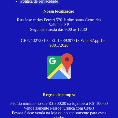
Politica de privacidade
Nossa localizaçao
Rua Jose carlos Ferrari 570 Jardim santa Gertrudes
Valinhos SP
Segunda a sexta das 9:00 as 17:30
CEP: 13272810 TEL 19 39297713
WhatSApp 19
988172020
Regras de compra
Pedido minimo no site R$ 300,00 na loja fisica R$ 100,00
Venda somente Pessoa juridica com CNPJ
Pessoa fisica: venda na loja ou no site somente para estes
estados