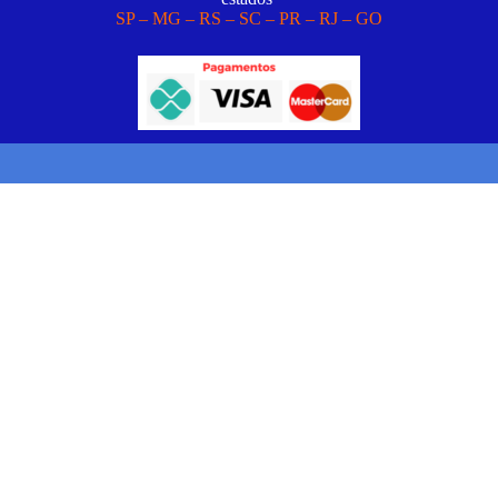
SP – MG – RS – SC – PR – RJ – GO