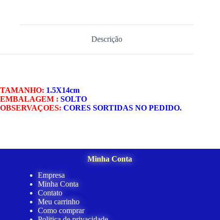
Descrição
TAMANHO:
1.5X14cm
EMBALAGEM :
SOLTO
OBSERVAÇOES:
CORES SORTIDAS NO PEDIDO.
Minha Conta
Empresa
Minha Conta
Contato
Meu carrinho
Como comprar
Politica de privacidade