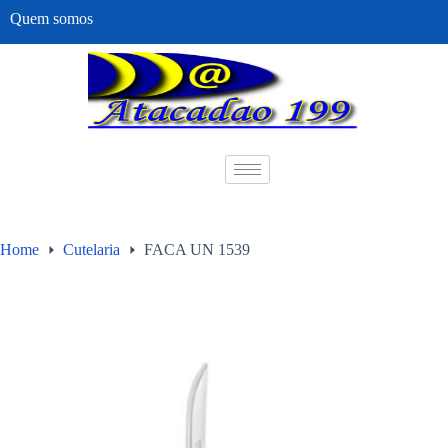
Quem somos
Home
Cutelaria
FACA UN 1539