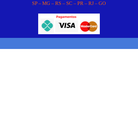
SP – MG – RS – SC – PR – RJ – GO