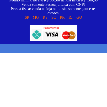
Pedido minimo no site R$ 300,00 na loja fisica R$ 100,00
Venda somente Pessoa juridica com CNPJ
Pessoa fisica: venda na loja ou no site somente para estes
estados
SP – MG – RS – SC – PR – RJ – GO