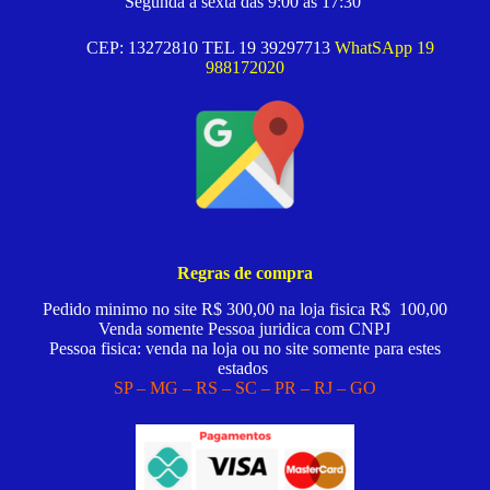
Segunda a sexta das 9:00 as 17:30
CEP: 13272810 TEL 19 39297713
WhatSApp 19
988172020
Regras de compra
Pedido minimo no site R$ 300,00 na loja fisica R$ 100,00
Venda somente Pessoa juridica com CNPJ
Pessoa fisica: venda na loja ou no site somente para estes
estados
SP – MG – RS – SC – PR – RJ – GO