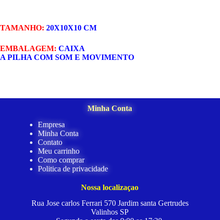
TAMANHO:
20X10X10 CM
EMBALAGEM:
CAIXA
A PILHA COM SOM E MOVIMENTO
Minha Conta
Empresa
Minha Conta
Contato
Meu carrinho
Como comprar
Politica de privacidade
Nossa localizaçao
Rua Jose carlos Ferrari 570 Jardim santa Gertrudes
Valinhos SP