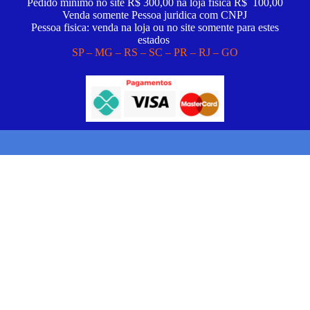
Pedido minimo no site R$ 300,00 na loja fisica R$ 100,00
Venda somente Pessoa juridica com CNPJ
Pessoa fisica: venda na loja ou no site somente para estes
estados
SP – MG – RS – SC – PR – RJ – GO