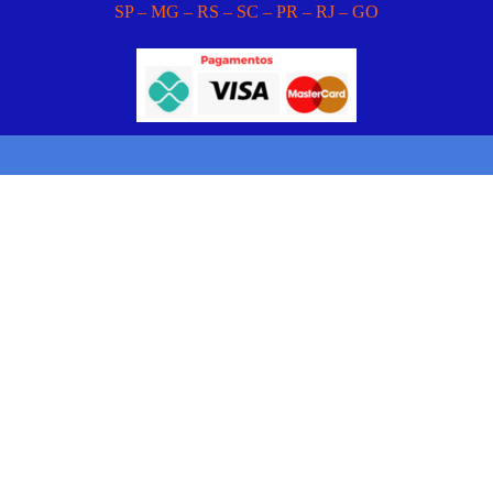
SP – MG – RS – SC – PR – RJ – GO