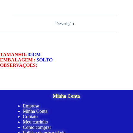
Descrição
TAMANHO:
35CM
EMBALAGEM :
SOLTO
OBSERVAÇOES:
Minha Conta
Empresa
Minha Conta
Contato
Meu carrinho
Como comprar
Politica de privacidade