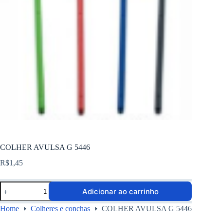
COLHER AVULSA G 5446
R$
1,45
Adicionar ao carrinho
Home
Colheres e conchas
COLHER AVULSA G 5446