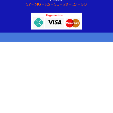
SP – MG – RS – SC – PR – RJ – GO