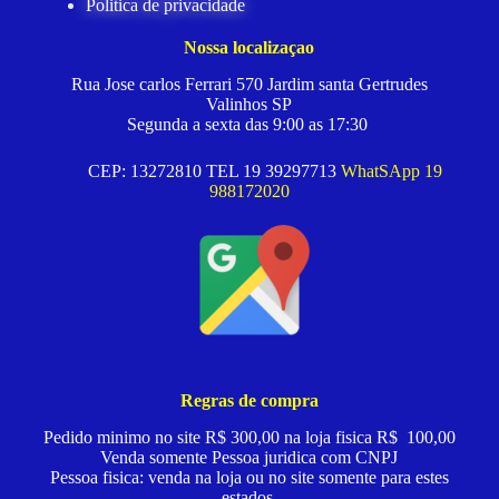
Politica de privacidade
Nossa localizaçao
Rua Jose carlos Ferrari 570 Jardim santa Gertrudes
Valinhos SP
Segunda a sexta das 9:00 as 17:30
CEP: 13272810 TEL 19 39297713
WhatSApp 19
988172020
Regras de compra
Pedido minimo no site R$ 300,00 na loja fisica R$ 100,00
Venda somente Pessoa juridica com CNPJ
Pessoa fisica: venda na loja ou no site somente para estes
estados