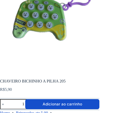
CHAVEIRO BICHINHO A PILHA 205
R$
5,90
Adicionar ao carrinho
Home
Brinquedos ate 5,00