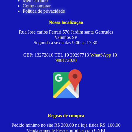
Meu carrinho
Como comprar
Politica de privacidade
Nossa localizaçao
Rua Jose carlos Ferrari 570 Jardim santa Gertrudes
Valinhos SP
Segunda a sexta das 9:00 as 17:30
CEP: 13272810 TEL 19 39297713
WhatSApp 19
988172020
Regras de compra
Pedido minimo no site R$ 300,00 na loja fisica R$ 100,00
Venda somente Pessoa juridica com CNPJ