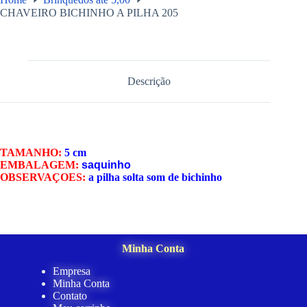
CHAVEIRO BICHINHO A PILHA 205
Descrição
TAMANHO:
5 cm
EMBALAGEM:
saquinho
OBSERVAÇOES:
a pilha solta som de bichinho
Minha Conta
Empresa
Minha Conta
Contato