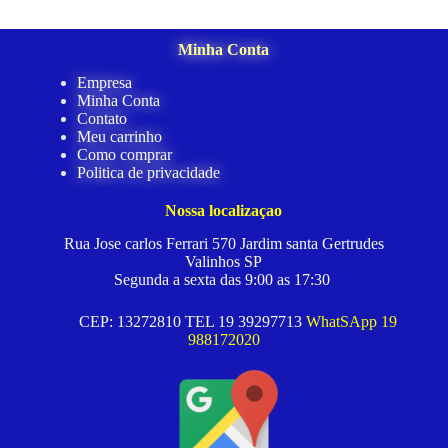
Minha Conta
Empresa
Minha Conta
Contato
Meu carrinho
Como comprar
Politica de privacidade
Nossa localizaçao
Rua Jose carlos Ferrari 570 Jardim santa Gertrudes
Valinhos SP
Segunda a sexta das 9:00 as 17:30
CEP: 13272810 TEL 19 39297713
WhatSApp 19
988172020