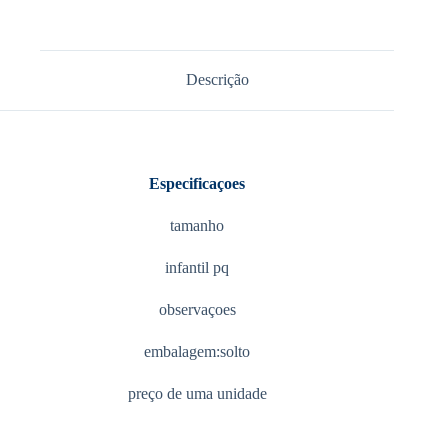
Descrição
Especificaçoes
tamanho
infantil pq
observaçoes
embalagem:solto
preço de uma unidade