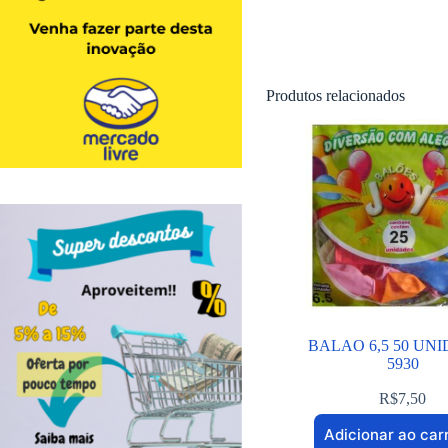
Produtos relacionados
BALAO 6,5 50 UN
5930
R$
7,50
Adicionar ao car