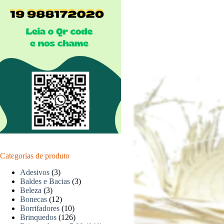
Categorias de produto
Adesivos
(3)
Baldes e Bacias
(3)
Beleza
(3)
Bonecas
(12)
Borrifadores
(10)
Brinquedos
(126)