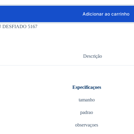
Adicionar ao carrinho
 DESFIADO 5167
Descrição
Especificaçoes
tamanho
padrao
observaçoes