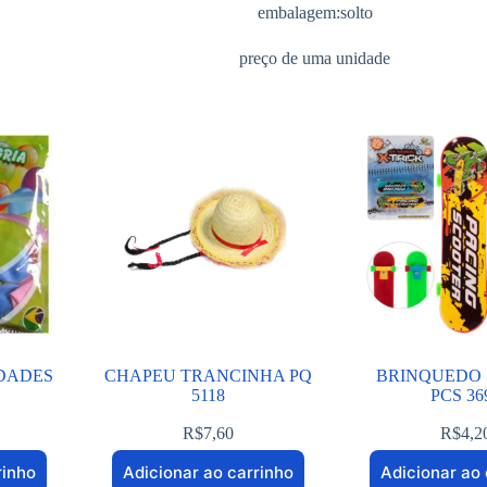
embalagem:solto
preço de uma unidade
IDADES
CHAPEU TRANCINHA PQ
BRINQUEDO 
5118
PCS 36
R$
7,60
R$
4,2
rinho
Adicionar ao carrinho
Adicionar ao 