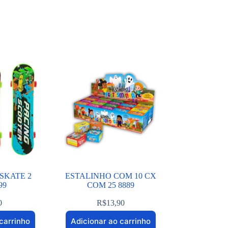
SKATE 2
ESTALINHO COM 10 CX
99
COM 25 8889
0
R$
13,90
carrinho
Adicionar ao carrinho