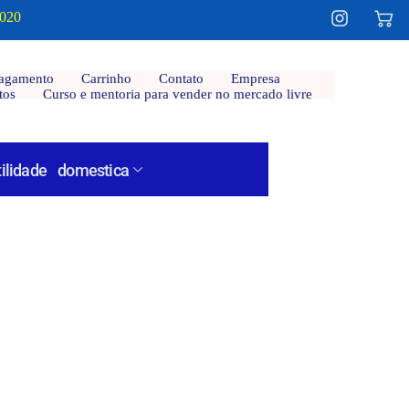
2020
agamento
Carrinho
Contato
Empresa
tos
Curso e mentoria para vender no mercado livre
tilidade domestica