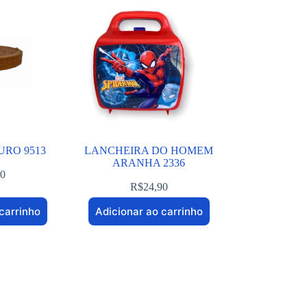
URO 9513
LANCHEIRA DO HOMEM
ARANHA 2336
90
R$
24,90
carrinho
Adicionar ao carrinho