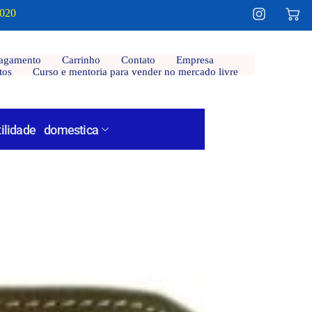
2020
agamento
Carrinho
Contato
Empresa
tos
Curso e mentoria para vender no mercado livre
tilidade domestica