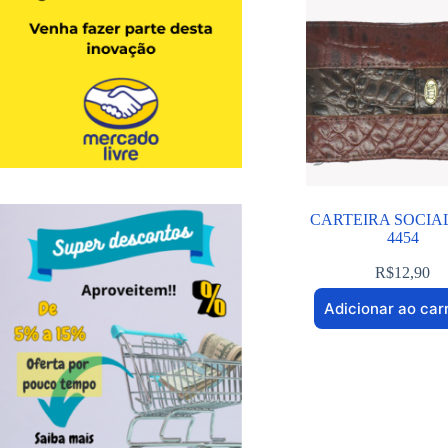
CARTEIRA SOCIA
4454
R$
12,90
Adicionar ao car