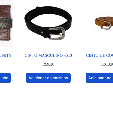
L NITY
CINTO MASCULINO 4510
CINTO DE CO
R$
9,20
R$
13,
rinho
Adicionar ao carrinho
Adicionar ao 