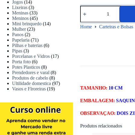
Jogos
(14)
Lixeiras
(3)
Meninas
(33)
Meninos
(45)
Mini brinquedo
(14)
Home
Carteiras e Bolsas
Mulher
(23)
Panos
(2)
Papelaria
(71)
Pilhas e baterias
(6)
Pipas
(3)
Porcelanas e Vidros
(17)
Porta foto
(6)
Potes Plasticos
(8)
Prendedores e varal
(8)
Produtos de cabelo
(8)
Ultilidade domestica
(97)
TAMANHO:
10 CM
Vasos e Flroreiras
(19)
EMBALAGEM:
SAQUI
OBSERVAÇAO:
DOIS Z
Produtos relacionados