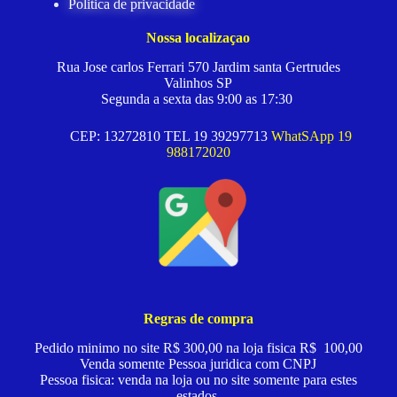
Politica de privacidade
Nossa localizaçao
Rua Jose carlos Ferrari 570 Jardim santa Gertrudes
Valinhos SP
Segunda a sexta das 9:00 as 17:30
CEP: 13272810 TEL 19 39297713
WhatSApp 19
988172020
Regras de compra
Pedido minimo no site R$ 300,00 na loja fisica R$ 100,00
Venda somente Pessoa juridica com CNPJ
Pessoa fisica: venda na loja ou no site somente para estes
estados