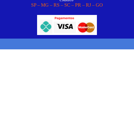
SP – MG – RS – SC – PR – RJ – GO