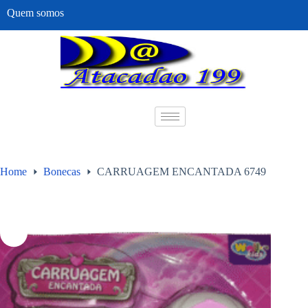
Quem somos
Home
Bonecas
CARRUAGEM ENCANTADA 6749