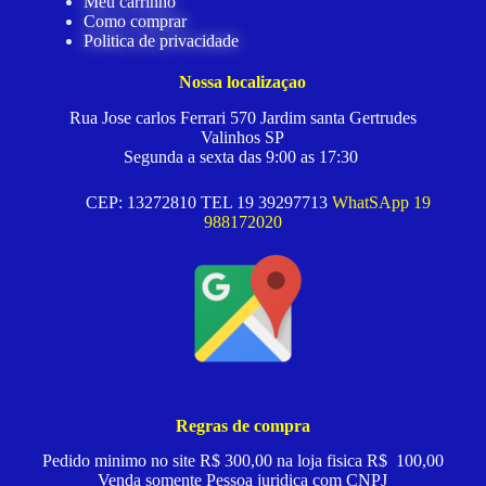
Meu carrinho
Como comprar
Politica de privacidade
Nossa localizaçao
Rua Jose carlos Ferrari 570 Jardim santa Gertrudes
Valinhos SP
Segunda a sexta das 9:00 as 17:30
CEP: 13272810 TEL 19 39297713
WhatSApp 19
988172020
Regras de compra
Pedido minimo no site R$ 300,00 na loja fisica R$ 100,00
Venda somente Pessoa juridica com CNPJ