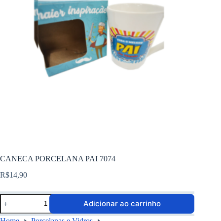
CANECA PORCELANA PAI 7074
R$
14,90
Adicionar ao carrinho
Home
Porcelanas e Vidros