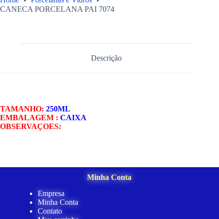
CANECA PORCELANA PAI 7074
Descrição
TAMANHO:
250ML
EMBALAGEM :
CAIXA
OBSERVAÇOES:
Minha Conta
Empresa
Minha Conta
Contato