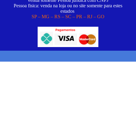
Venda somente Pessoa juridica com CNPJ
Pessoa fisica: venda na loja ou no site somente para estes
estados
SP – MG – RS – SC – PR – RJ – GO