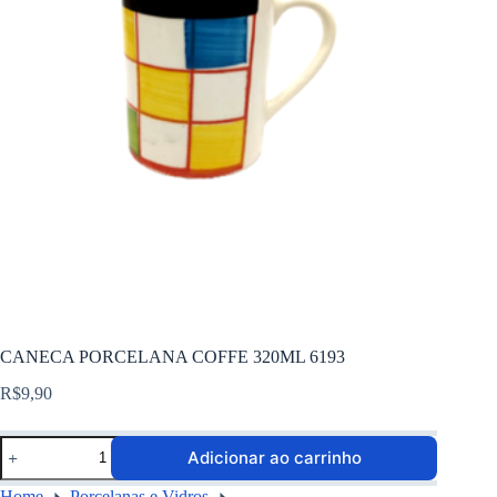
CANECA PORCELANA COFFE 320ML 6193
R$
9,90
Adicionar ao carrinho
Home
Porcelanas e Vidros