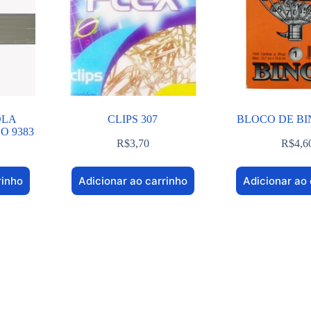
OLA
CLIPS 307
BLOCO DE BI
O 9383
R$
3,70
R$
4,6
rinho
Adicionar ao carrinho
Adicionar ao 