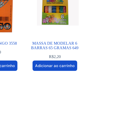
NGO 3558
MASSA DE MODELAR 6
BARRAS 65 GRAMAS 649
0
R$
2,20
carrinho
Adicionar ao carrinho