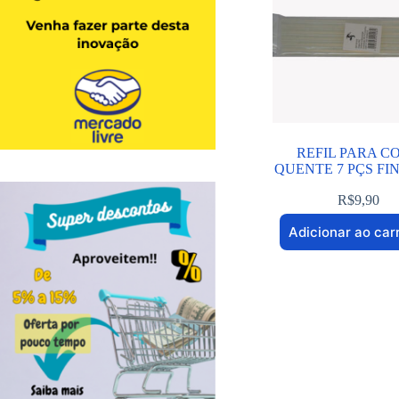
REFIL PARA C
QUENTE 7 PÇS FIN
R$
9,90
Adicionar ao car