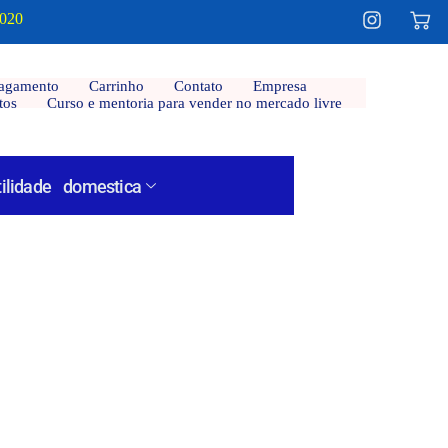
2020
agamento
Carrinho
Contato
Empresa
tos
Curso e mentoria para vender no mercado livre
tilidade domestica