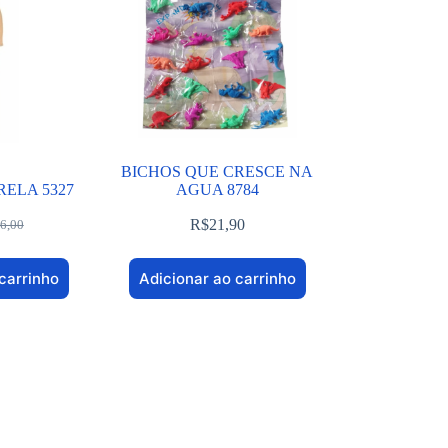
BICHOS QUE CRESCE NA
ELA 5327
AGUA 8784
R$
21,90
6,00
carrinho
Adicionar ao carrinho