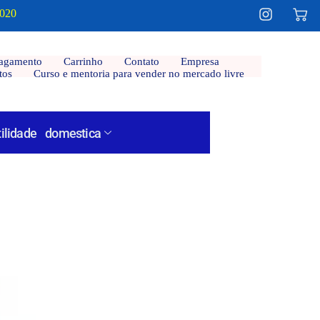
2020
agamento
Carrinho
Contato
Empresa
tos
Curso e mentoria para vender no mercado livre
tilidade domestica