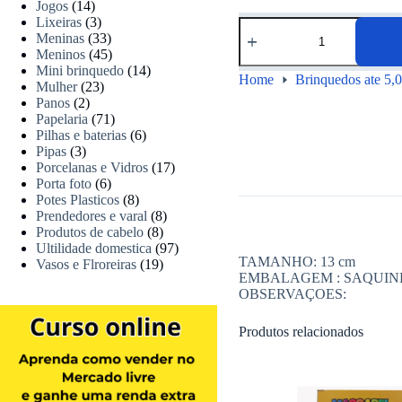
Jogos
(14)
Lixeiras
(3)
Meninas
(33)
Meninos
(45)
Mini brinquedo
(14)
Home
Brinquedos ate 5,
Mulher
(23)
Panos
(2)
Papelaria
(71)
Pilhas e baterias
(6)
Pipas
(3)
Porcelanas e Vidros
(17)
Porta foto
(6)
Potes Plasticos
(8)
Prendedores e varal
(8)
Produtos de cabelo
(8)
Ultilidade domestica
(97)
TAMANHO: 13 cm
Vasos e Flroreiras
(19)
EMBALAGEM : SAQUI
OBSERVAÇOES:
Produtos relacionados