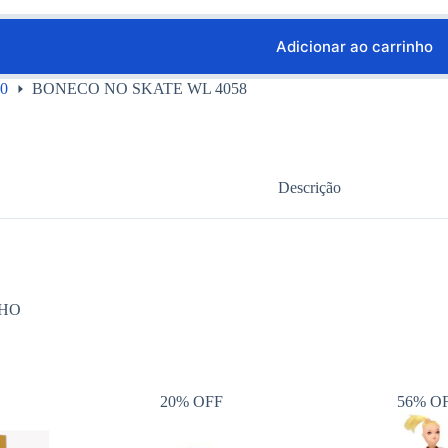
Adicionar ao carrinho
00
BONECO NO SKATE WL 4058
Descrição
NHO
20% OFF
56% O