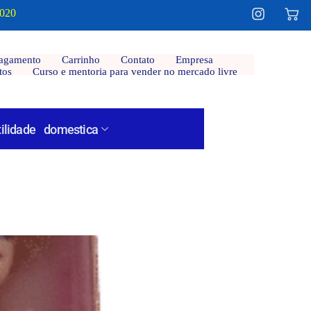
2020
agamento
Carrinho
Contato
Empresa
tos
Curso e mentoria para vender no mercado livre
tilidade domestica