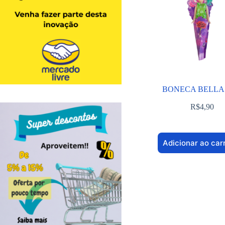
BONECA BELLA 
R$
4,90
Adicionar ao car