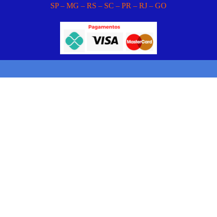
SP – MG – RS – SC – PR – RJ – GO