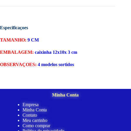
Especificaçoes
TAMANHO:
9 CM
EMBALAGEM:
caixinha 12x10x 3 cm
OBSERVAÇOES:
4 modelos sortidos
Minha Conta
Empresa
Minha Conta
Contato
Meu carrinho
Como comprar
Politica de privacidade