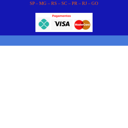
SP – MG – RS – SC – PR – RJ – GO