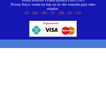
Venda somente Pessoa juridica com CNPJ
Pessoa fisica: venda na loja ou no site somente para estes
estados
SP – MG – RS – SC – PR – RJ – GO