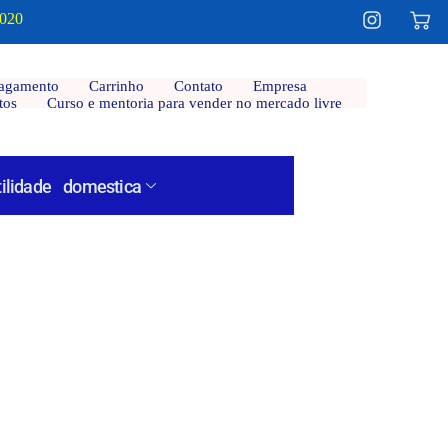
2020
agamento
Carrinho
Contato
Empresa
tos
Curso e mentoria para vender no mercado livre
tilidade domestica