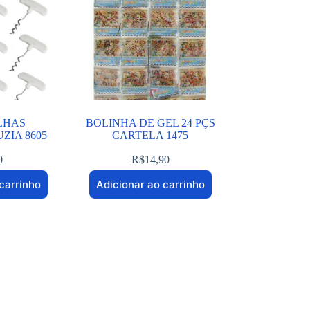
LHAS
BOLINHA DE GEL 24 PÇS
ZIA 8605
CARTELA 1475
0
R$
14,90
carrinho
Adicionar ao carrinho