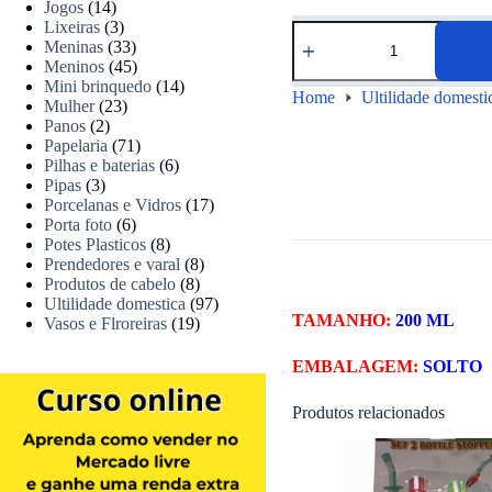
Jogos
(14)
Lixeiras
(3)
Meninas
(33)
Meninos
(45)
Mini brinquedo
(14)
Home
Ultilidade domesti
Mulher
(23)
Panos
(2)
Papelaria
(71)
Pilhas e baterias
(6)
Pipas
(3)
Porcelanas e Vidros
(17)
Porta foto
(6)
Potes Plasticos
(8)
Prendedores e varal
(8)
Produtos de cabelo
(8)
Ultilidade domestica
(97)
TAMANHO:
200 ML
Vasos e Flroreiras
(19)
EMBALAGEM:
SOLTO
Produtos relacionados