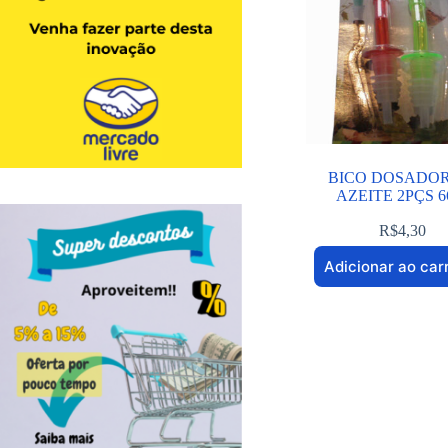
BICO DOSADOR
AZEITE 2PÇS 6
R$
4,30
Adicionar ao car