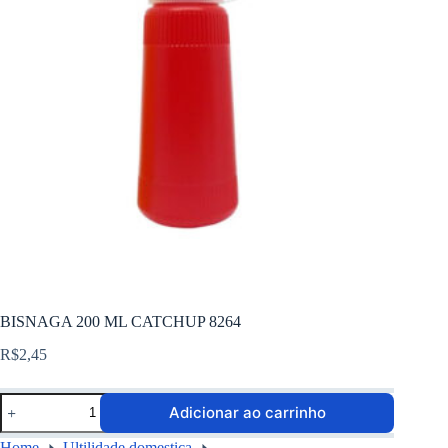
BISNAGA 200 ML CATCHUP 8264
R$
2,45
Adicionar ao carrinho
Home
Ultilidade domestica