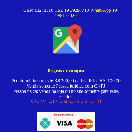
CEP: 13272810 TEL 19 39297713
WhatSApp 19
988172020
Regras de compra
Pedido minimo no site R$ 300,00 na loja fisica R$ 100,00
Venda somente Pessoa juridica com CNPJ
Pessoa fisica: venda na loja ou no site somente para estes
estados
SP – MG – RS – SC – PR – RJ – GO