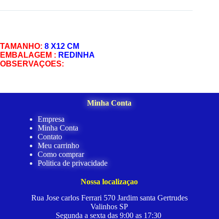
TAMANHO:
8 X12 CM
EMBALAGEM :
REDINHA
OBSERVAÇOES:
Minha Conta
Empresa
Minha Conta
Contato
Meu carrinho
Como comprar
Politica de privacidade
Nossa localizaçao
Rua Jose carlos Ferrari 570 Jardim santa Gertrudes
Valinhos SP
Segunda a sexta das 9:00 as 17:30