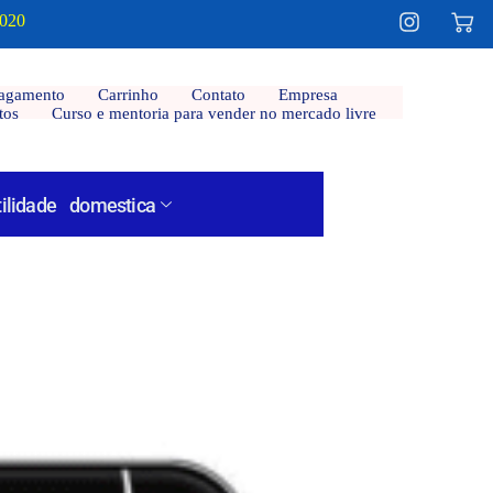
2020
agamento
Carrinho
Contato
Empresa
tos
Curso e mentoria para vender no mercado livre
tilidade domestica