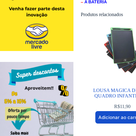
–
A BATERIA
Produtos relacionados
LOUSA MAGICA D
QUADRO INFANTI
R$
11,90
Adicionar ao car