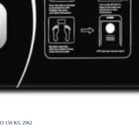
 150 KG 2962