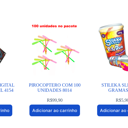
IGITAL
PIROCOPTERO COM 100
STILEKA SL
L 4154
UNIDADES 8014
GRAMAS 
R$
99,90
R$
5,9
rinho
Adicionar ao carrinho
Adicionar ao 