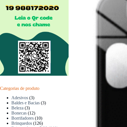
Categorias de produto
Adesivos
(3)
Baldes e Bacias
(3)
Beleza
(3)
Bonecas
(12)
Borrifadores
(10)
Brinquedos
(126)