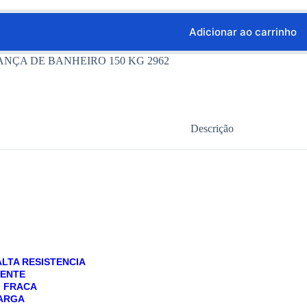
Adicionar ao carrinho
NÇA DE BANHEIRO 150 KG 2962
Descrição
LTA RESISTENCIA
MENTE
A FRACA
CARGA