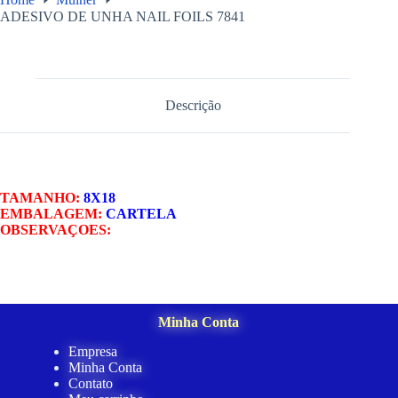
ADESIVO DE UNHA NAIL FOILS 7841
Descrição
TAMANHO:
8X18
EMBALAGEM:
CARTELA
OBSERVAÇOES:
Minha Conta
Empresa
Minha Conta
Contato