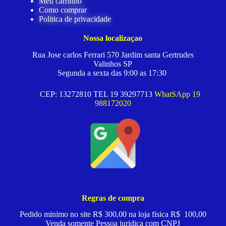
Meu carrinho
Como comprar
Politica de privacidade
Nossa localizaçao
Rua Jose carlos Ferrari 570 Jardim santa Gertrudes
Valinhos SP
Segunda a sexta das 9:00 as 17:30
CEP: 13272810 TEL 19 39297713
WhatSApp 19
988172020
Regras de compra
Pedido minimo no site R$ 300,00 na loja fisica R$ 100,00
Venda somente Pessoa juridica com CNPJ